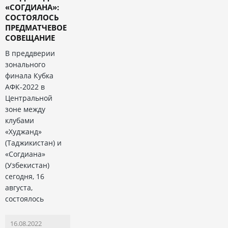
«СОГДИАНА»:
СОСТОЯЛОСЬ
ПРЕДМАТЧЕВОЕ
СОВЕЩАНИЕ
В преддверии
зонального
финала Кубка
АФК-2022 в
Центральной
зоне между
клубами
«Худжанд»
(Таджикистан) и
«Согдиана»
(Узбекистан)
сегодня, 16
августа,
состоялось
16.08.2022