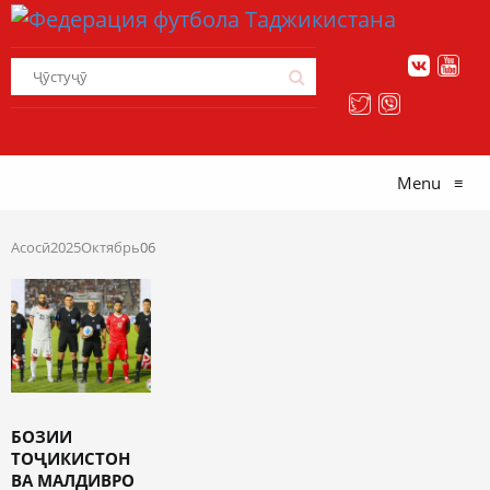
Menu
≡
Асосӣ
2025
Октябрь
06
БОЗИИ
ТОҶИКИСТОН
ВА МАЛДИВРО