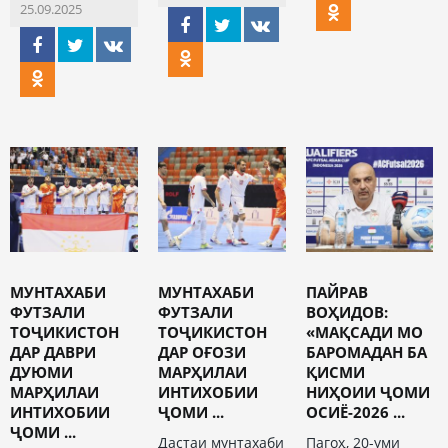
25.09.2025
МУНТАХАБИ
МУНТАХАБИ
ПАЙРАВ
ФУТЗАЛИ
ФУТЗАЛИ
ВОҲИДОВ:
ТОҶИКИСТОН
ТОҶИКИСТОН
«МАҚСАДИ МО
ДАР ДАВРИ
ДАР ОҒОЗИ
БАРОМАДАН БА
ДУЮМИ
МАРҲИЛАИ
ҚИСМИ
МАРҲИЛАИ
ИНТИХОБИИ
НИҲОИИ ҶОМИ
ИНТИХОБИИ
ҶОМИ ...
ОСИЁ-2026 ...
ҶОМИ ...
Дастаи мунтахаби
Пагоҳ, 20-уми