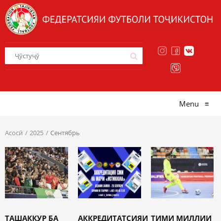
Menu
≡
Асосӣ
2025
Сентябрь
ТАШАККУР БА
АККРЕДИТАТСИЯИ
ТИМИ МИЛЛИИ