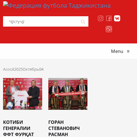
Menu
≡
Асосӣ
2025
Октябрь
04
КОТИБИ
ГОРАН
ГЕНЕРАЛИИ
СТЕВАНОВИЧ
ФФТ ФУРҚАТ
РАСМАН