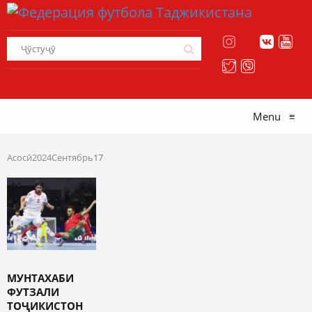
Menu
≡
Асосӣ
2024
Сентябрь
17
МУНТАХАБИ
ФУТЗАЛИ
ТОҶИКИСТОН