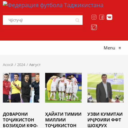
Menu
≡
Асосӣ
2024
Август
ДОВАРОНИ
ҲАЙАТИ ТИМИИ
УЗВИ КУМИТАИ
ТОҶИКИСТОН
МИЛЛИИ
ИҶРОИЯИ ФФТ
БОЗИҲОИ КФО-
ТОҶИКИСТОН
ШОҲРУХ