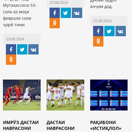
23.08.2024
Мутахассиси 53-
анҷом дод.
сола аз моҳи
феврали соли
22.08.2024
ҷорӣ тими
23.08.2024
ИМРӮЗ ДАСТАИ
ДАСТАИ
РАҚИБОНИ
НАВРАСОНИ
НАВРАСОНИ
«ИСТИҚЛОЛ»