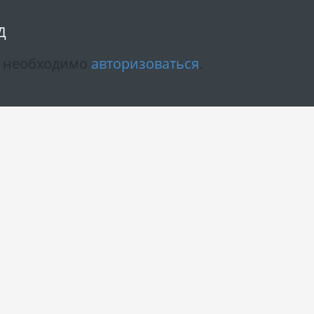
Д
м необходимо
авторизоваться
.