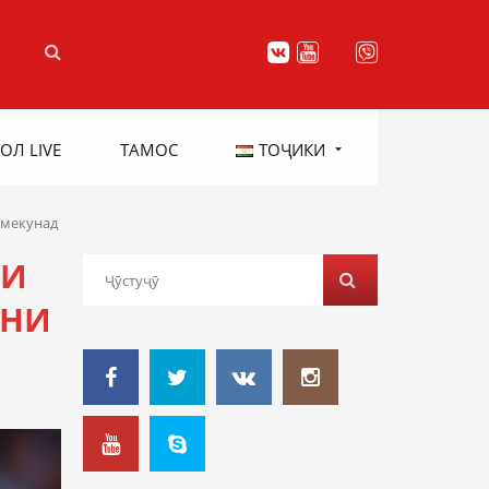
ОЛ LIVE
ТАМОС
ТОҶИКИ
 мекунад
МИ
ОНИ