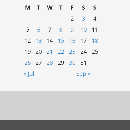
M
T
W
T
F
S
S
1
2
3
4
5
6
7
8
9
10
11
12
13
14
15
16
17
18
19
20
21
22
23
24
25
26
27
28
29
30
31
« Jul
Sep »