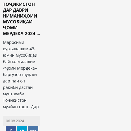
ТОҶИКИСТОН
ДАР ДАВРИ
НИМАНИҲОИИ
МУСОБИҚАИ
ҶОМИ
МЕРДЕКА-2024 ...
Маросими
қуръакашии 43-
юмин мусобиқаи
байналмилалии
«Ҷоми Мердека»
баргузор шуд, ки
дар паи он
рақиби дастаи
мунтахаби
Тоҷикистон
муайян гашт. Дар
06.08.2024