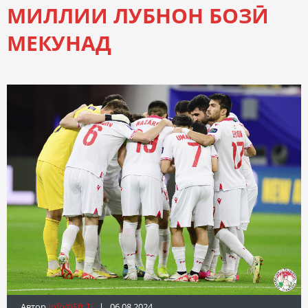
МИЛЛИИ ЛУБНОН БОЗӢ
МЕКУНАД
Автор
Info@fft.tj
| 06.08.2024