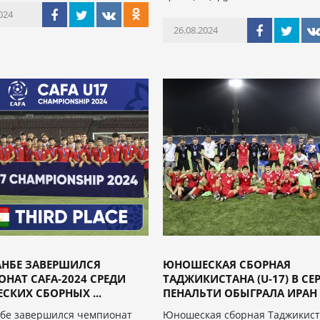
024
26.08.2024
АНБЕ ЗАВЕРШИЛСЯ
ЮНОШЕСКАЯ СБОРНАЯ
НАТ CAFA-2024 СРЕДИ
ТАДЖИКИСТАНА (U-17) В СЕ
КИХ СБОРНЫХ ...
ПЕНАЛЬТИ ОБЫГРАЛА ИРАН И
бе завершился чемпионат
Юношеская сборная Таджикис