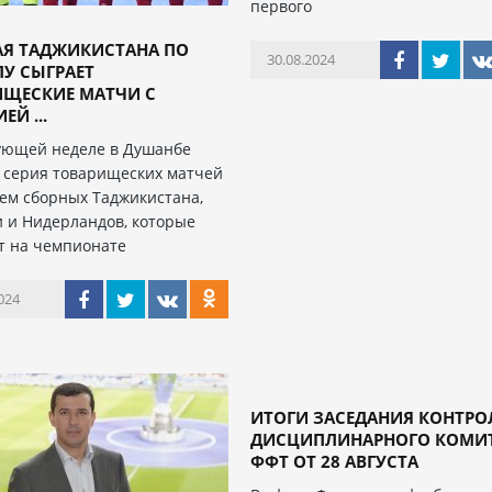
первого
АЯ ТАДЖИКИСТАНА ПО
30.08.2024
У СЫГРАЕТ
ИЩЕСКИЕ МАТЧИ С
ЕЙ ...
ующей неделе в Душанбе
 серия товарищеских матчей
ием сборных Таджикистана,
 и Нидерландов, которые
т на чемпионате
024
ИТОГИ ЗАСЕДАНИЯ КОНТРО
ДИСЦИПЛИНАРНОГО КОМИ
ФФТ ОТ 28 АВГУСТА