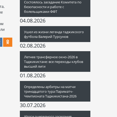
Состоялось заседание Комитета по
та,
безопасности и работе с
болельщиками ФФТ
ие
04.08.2026
ом
ыли
Ушел из жизни легенда таджикского
футбола Валерий Турсунов
02.08.2026
Летнее трансферное окно-2026 в
Таджикистане: все переходы клубов
высшей лиги
01.08.2026
Определены арбитры на матчи
тринадцатого тура Париматч-
Чемпионата Таджикистана-2026
30.07.2026
Итоги очередного заседания