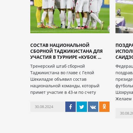
СОСТАВ НАЦИОНАЛЬНОЙ
ПОЗДР
СБОРНОЙ ТАДЖИКИСТАНА ДЛЯ
ИСПОЛ
УЧАСТИЯ В ТУРНИРЕ «КУБОК ...
САИДЗО
Тренерский штаб сборной
Федерац
Таджикистана во главе с Гелой
поздрав
Шекиладзе объявил состав
президе
национальной команды, который
футболь
примет участие в 43-м по счету
Шохруха
Желаем 
30.08.2024
30.08.2