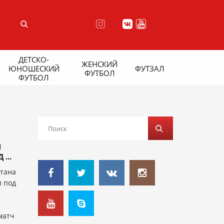
ДЕТСКО-
ЖЕНСКИЙ
ЮНОШЕСКИЙ
ФУТЗАЛ
ФУТБОЛ
ФУТБОЛ
И
...
стана
и под
матч