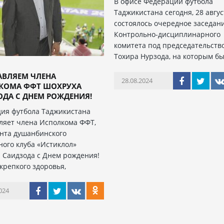
В офисе Федерации футбола
Таджикистана сегодня, 28 авгус
состоялось очередное заседан
Контрольно-дисциплинарного
комитета под председательств
Тохира Нурзода, на которым б
АВЛЯЕМ ЧЛЕНА
28.08.2024
КОМА ФФТ ШОХРУХА
ДА С ДНЕМ РОЖДЕНИЯ!
ия футбола Таджикистана
ляет члена Исполкома ФФТ,
нта душанбинского
ного клуба «Истиклол»
 Саидзода с Днем рождения!
крепкого здоровья,
024