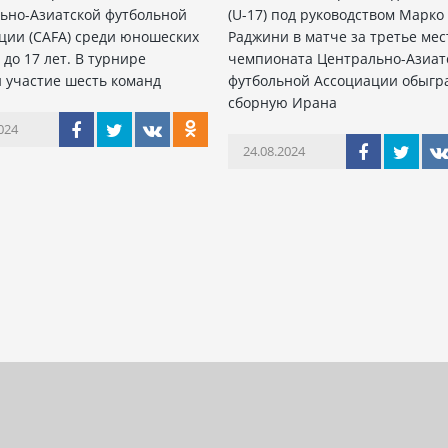
ьно-Азиатской футбольной
(U-17) под руководством Марко
ции (CAFA) среди юношеских
Раджини в матче за третье мес
до 17 лет. В турнире
чемпионата Центрально-Азиат
 участие шесть команд
футбольной Ассоциации обыгр
сборную Ирана
024
24.08.2024