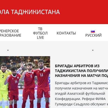
ТВ
РЕНЕРСКОЕ
ФУТБОЛ
КОНТАКТЫ
РАЗОВАНИЕ
РУССКИЙ
LIVE
БРИГАДЫ АРБИТРОВ ИЗ
ТАДЖИКИСТАНА ПОЛУЧИЛ
НАЗНАЧЕНИЯ НА МАТЧИ ПОД 
Бригады арбитров из Таджики
получили назначения на матч
эгидой Азиатской футбольной
Конфедерации. Рефери ФИФА
Гулмуроди Саъдулло обслужит 