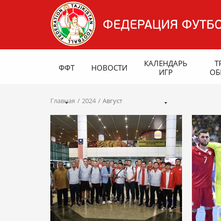
КАЛЕНДАРЬ
Т
ФФТ
НОВОСТИ
ИГР
ОБ
Главная
2024
Август