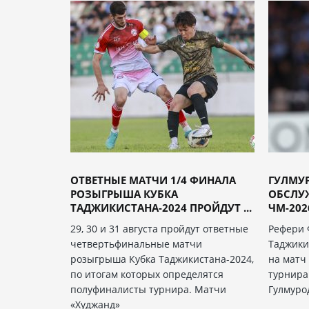
ОТВЕТНЫЕ МАТЧИ 1/4 ФИНАЛА
ГУЛМУ
РОЗЫГРЫША КУБКА
ОБСЛУ
ТАДЖИКИСТАНА-2024 ПРОЙДУТ ...
ЧМ-202
29, 30 и 31 августа пройдут ответные
Рефери 
четвертьфинальные матчи
Таджики
розыгрыша Кубка Таджикистана-2024,
на матч
по итогам которых определятся
турнира
полуфиналисты турнира. Матчи
Гулмуро
«Худжанд»