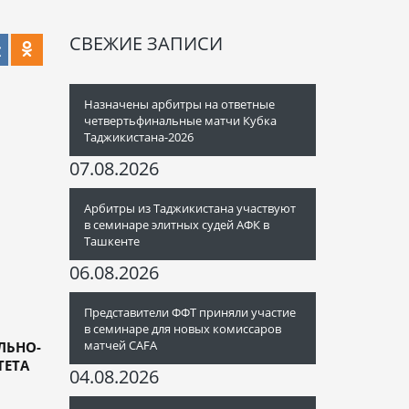
СВЕЖИЕ ЗАПИСИ
Назначены арбитры на ответные
четвертьфинальные матчи Кубка
Таджикистана-2026
07.08.2026
Арбитры из Таджикистана участвуют
в семинаре элитных судей АФК в
Ташкенте
06.08.2026
Представители ФФТ приняли участие
в семинаре для новых комиссаров
матчей CAFA
ЛЬНО-
ТЕТА
04.08.2026