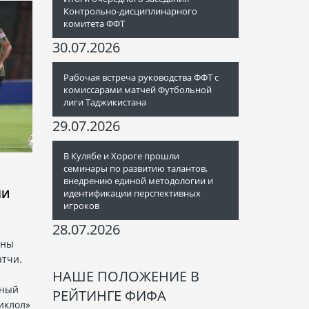
Контрольно-дисциплинарного
комитета ФФТ
30.07.2026
Рабочая встреча руководства ФФТ с
комиссарами матчей Футбольной
лиги Таджикистана
29.07.2026
В Кулябе и Хороге прошли
семинары по развитию талантов,
внедрению единой методологии и
ЧИ
идентификации перспективных
игроков
28.07.2026
аны
тчи.
НАШЕ ПОЛОЖЕНИЕ В
чный
РЕЙТИНГЕ ФИФА
иклол»