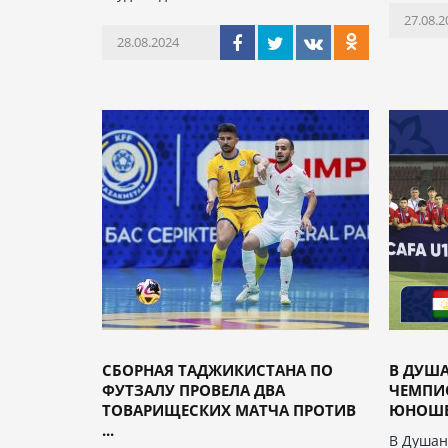
27.08.2
28.08.2024
СБОРНАЯ ТАДЖИКИСТАНА ПО
В ДУШ
ФУТЗАЛУ ПРОВЕЛА ДВА
ЧЕМПИО
ТОВАРИЩЕСКИХ МАТЧА ПРОТИВ
ЮНОШЕС
...
В Душан