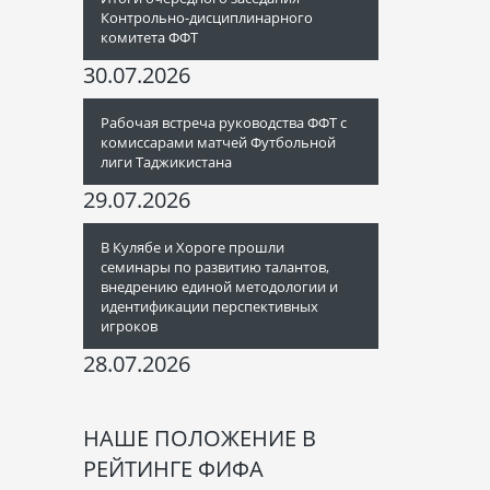
Контрольно-дисциплинарного
комитета ФФТ
30.07.2026
Рабочая встреча руководства ФФТ с
комиссарами матчей Футбольной
лиги Таджикистана
29.07.2026
В Кулябе и Хороге прошли
семинары по развитию талантов,
внедрению единой методологии и
идентификации перспективных
игроков
28.07.2026
НАШЕ ПОЛОЖЕНИЕ В
РЕЙТИНГЕ ФИФА