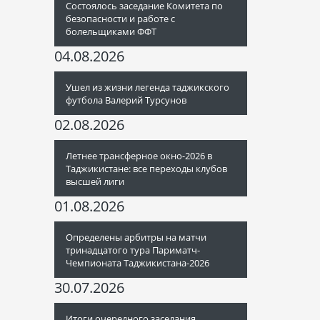
Состоялось заседание Комитета по
безопасности и работе с
болельщиками ФФТ
04.08.2026
Ушел из жизни легенда таджикского
футбола Валерий Турсунов
02.08.2026
Летнее трансферное окно-2026 в
Таджикистане: все переходы клубов
высшей лиги
01.08.2026
Определены арбитры на матчи
тринадцатого тура Париматч-
Чемпионата Таджикистана-2026
30.07.2026
Итоги очередного заседания