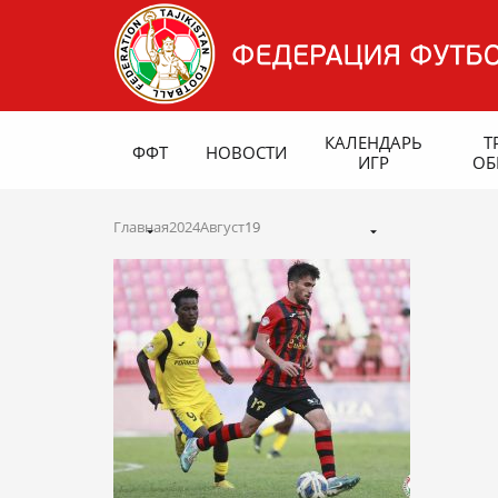
КАЛЕНДАРЬ
Т
ФФТ
НОВОСТИ
ИГР
ОБ
Главная
2024
Август
19