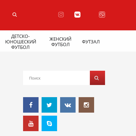
ДЕТСКО-
ЖЕНСКИЙ
ЮНОШЕСКИЙ
ФУТЗАЛ
ФУТБОЛ
ФУТБОЛ