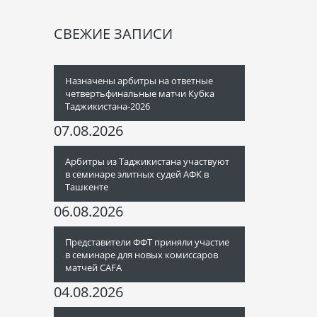
СВЕЖИЕ ЗАПИСИ
Назначены арбитры на ответные
четвертьфинальные матчи Кубка
Таджикистана-2026
07.08.2026
Арбитры из Таджикистана участвуют
в семинаре элитных судей АФК в
Ташкенте
06.08.2026
Представители ФФТ приняли участие
в семинаре для новых комиссаров
матчей CAFA
04.08.2026