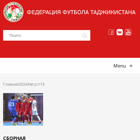
Menu
≡
Главная
2024
Август
13
СБОРНАЯ