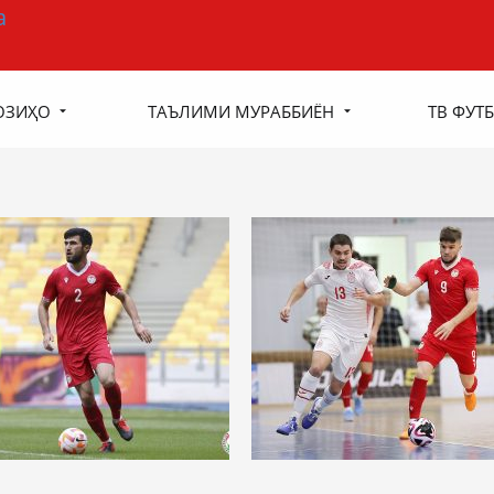
ОЗИҲО
ТАЪЛИМИ МУРАББИЁН
ТВ ФУТБ