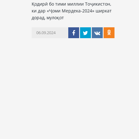
Қодирӣ бо тими миллии Тоҷикистон,
ки дар «Ҷоми Мердека-2024» ширкат
дорад, мулоқот
06.09.2024