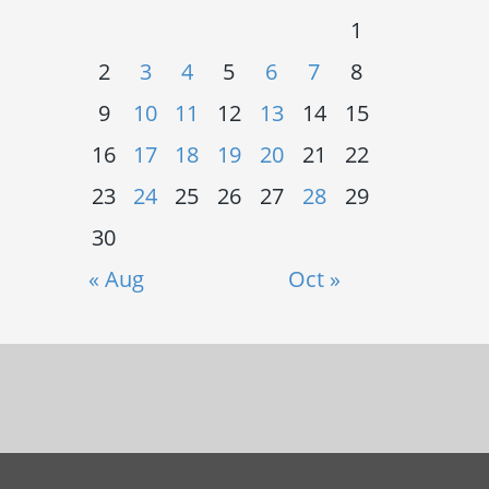
1
2
3
4
5
6
7
8
9
10
11
12
13
14
15
16
17
18
19
20
21
22
23
24
25
26
27
28
29
30
« Aug
Oct »