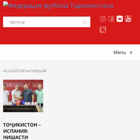
Menu
≡
Асосӣ
2024
Сентябрь
04
ТОҶИКИСТОН –
ИСПАНИЯ:
НИШАСТИ