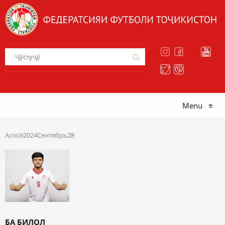
Menu
≡
Асосӣ
2024
Сентябрь
28
БА БИЛОЛ