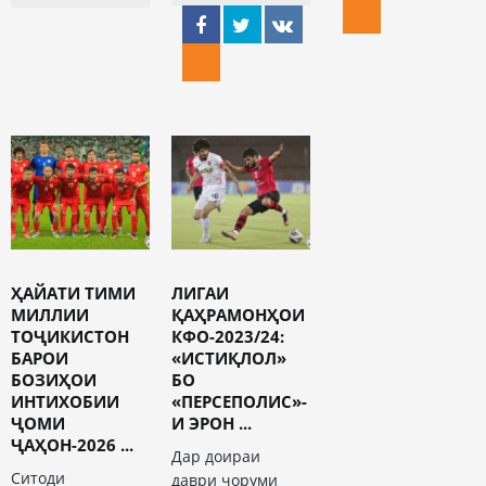
ҲАЙАТИ ТИМИ
ЛИГАИ
МИЛЛИИ
ҚАҲРАМОНҲОИ
ТОҶИКИСТОН
КФО-2023/24:
БАРОИ
«ИСТИҚЛОЛ»
БОЗИҲОИ
БО
ИНТИХОБИИ
«ПЕРСЕПОЛИС»-
ҶОМИ
И ЭРОН ...
ҶАҲОН-2026 ...
Дар доираи
Ситоди
даври чоруми