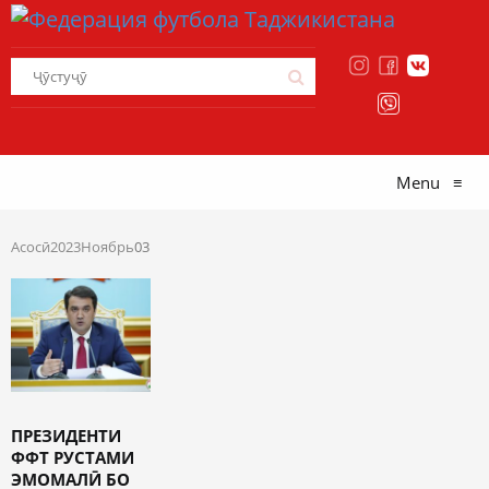
Menu
≡
Асосӣ
2023
Ноябрь
03
ПРЕЗИДЕНТИ
ФФТ РУСТАМИ
ЭМОМАЛӢ БО