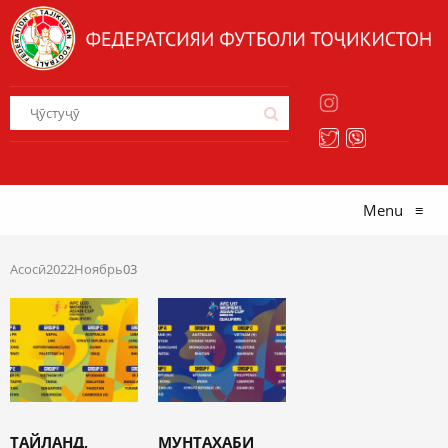
Menu
≡
Асосӣ
2022
Ноябрь
03
ТАЙЛАНД,
МУНТАХАБИ