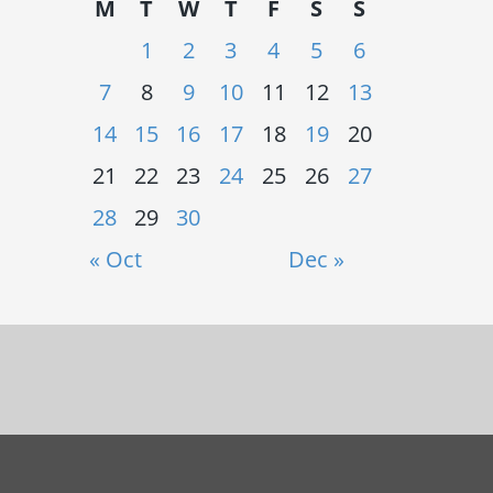
M
T
W
T
F
S
S
1
2
3
4
5
6
7
8
9
10
11
12
13
14
15
16
17
18
19
20
21
22
23
24
25
26
27
28
29
30
« Oct
Dec »