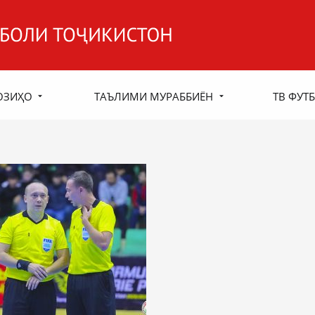
ОЗИҲО
ТАЪЛИМИ МУРАББИЁН
ТВ ФУТБ