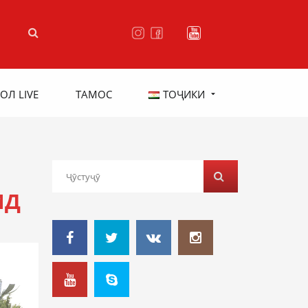
ОЛ LIVE
ТАМОС
ТОҶИКИ
ИД