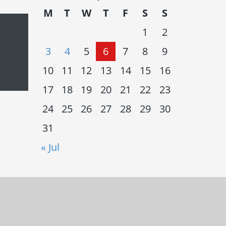
M
T
W
T
F
S
S
1
2
3
4
5
6
7
8
9
10
11
12
13
14
15
16
17
18
19
20
21
22
23
24
25
26
27
28
29
30
31
« Jul