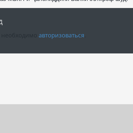
Д
м необходимо
авторизоваться
.