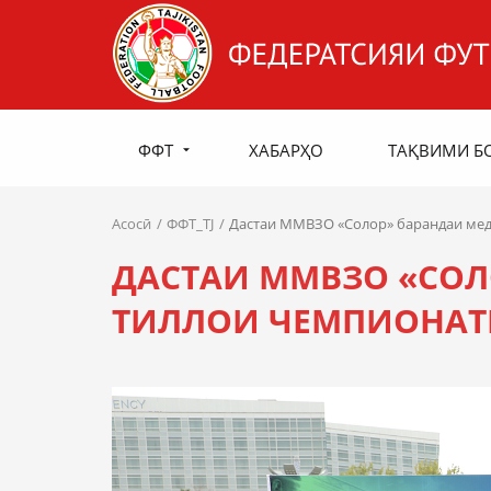
ФФТ
ХАБАРҲО
ТАҚВИМИ Б
Асосӣ
ФФТ_TJ
Дастаи ММВЗО «Солор» барандаи меда
ДАСТАИ ММВЗО «СОЛ
ТИЛЛОИ ЧЕМПИОНАТИ