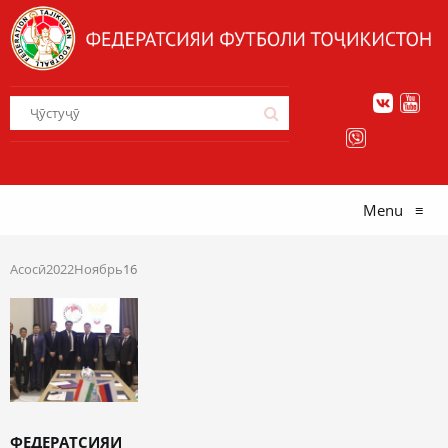
Menu
≡
Асосӣ
2022
Ноябрь
16
ФЕДЕРАТСИЯИ