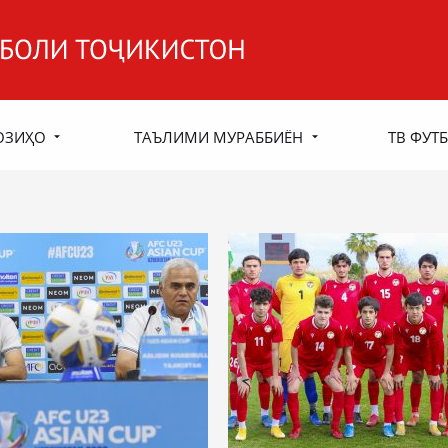
ОЗИҲО
ТАЪЛИМИ МУРАББИЁН
ТВ ФУТБ