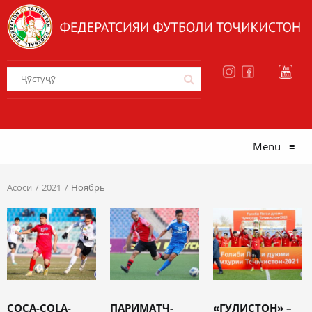
Menu
≡
Асосӣ
2021
Ноябрь
COCA-COLA-
ПАРИМАТЧ-
«ГУЛИСТОН» –