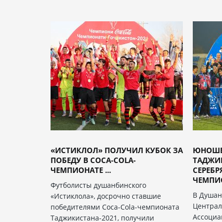
«ИСТИКЛОЛ» ПОЛУЧИЛ КУБОК ЗА
ЮНОШЕ
ПОБЕДУ В COCA-COLA-
ТАДЖИК
ЧЕМПИОНАТЕ ...
СЕРЕБР
ЧЕМПИО
Футболисты душанбинского
В Душан
«Истиклола», досрочно ставшие
Централ
победителями Coca-Cola-чемпионата
Ассоциа
Таджикистана-2021, получили