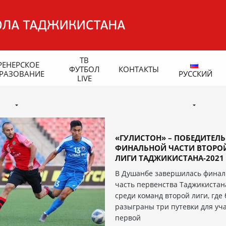
ТВ
РЕНЕРСКОЕ
ФУТБОЛ
КОНТАКТЫ
РАЗОВАНИЕ
РУССКИЙ
LIVE
«ГУЛИСТОН» – ПОБЕДИТЕЛЬ
ФИНАЛЬНОЙ ЧАСТИ ВТОРО
ЛИГИ ТАДЖИКИСТАНА-2021
В Душанбе завершилась финал
часть первенства Таджикистан
среди команд второй лиги, где
разыграны три путевки для уча
первой