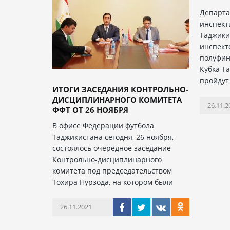
Департа
инспект
Таджики
инспект
полуфин
Кубка Т
пройдут
ИТОГИ ЗАСЕДАНИЯ КОНТРОЛЬНО-
ДИСЦИПЛИНАРНОГО КОМИТЕТА
26.11.2
ФФТ ОТ 26 НОЯБРЯ
В офисе Федерации футбола
Таджикистана сегодня, 26 ноября,
состоялось очередное заседание
Контрольно-дисциплинарного
комитета под председательством
Тохира Нурзода, на котором были
26.11.2021