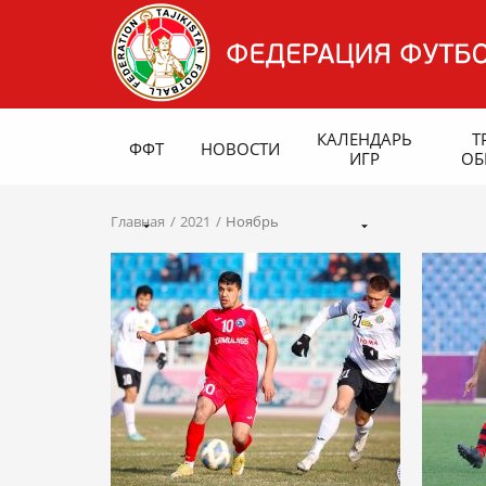
КАЛЕНДАРЬ
Т
ФФТ
НОВОСТИ
ИГР
ОБ
Главная
2021
Ноябрь