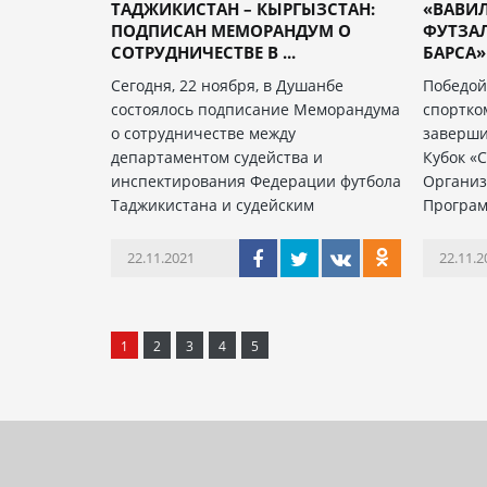
ТАДЖИКИСТАН – КЫРГЫЗСТАН:
«ВАВИЛ
ПОДПИСАН МЕМОРАНДУМ О
ФУТЗАЛ
СОТРУДНИЧЕСТВЕ В ...
БАРСА»
Сегодня, 22 ноября, в Душанбе
Победой
состоялось подписание Меморандума
спортко
о сотрудничестве между
заверши
департаментом судейства и
Кубок «
инспектирования Федерации футбола
Организ
Таджикистана и судейским
Програ
22.11.2021
22.11.2
1
2
3
4
5