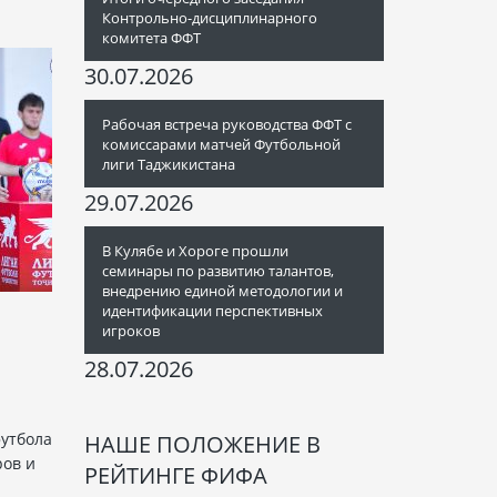
Контрольно-дисциплинарного
комитета ФФТ
30.07.2026
Рабочая встреча руководства ФФТ с
комиссарами матчей Футбольной
лиги Таджикистана
29.07.2026
В Кулябе и Хороге прошли
семинары по развитию талантов,
внедрению единой методологии и
идентификации перспективных
игроков
Ч
28.07.2026
утбола
НАШЕ ПОЛОЖЕНИЕ В
ров и
РЕЙТИНГЕ ФИФА