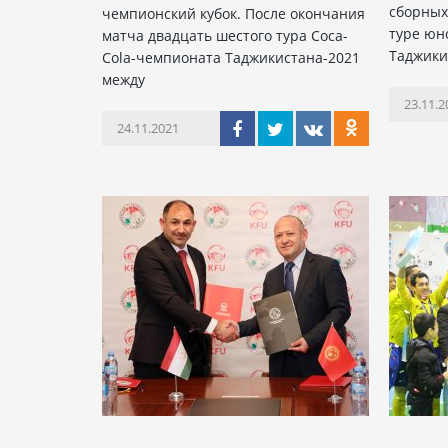
сборных
чемпионский кубок. После окончания
туре юн
матча двадцать шестого тура Coca-
Таджики
Cola-чемпионата Таджикистана-2021
между
23.11.2
24.11.2021