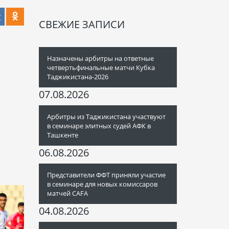
СВЕЖИЕ ЗАПИСИ
Назначены арбитры на ответные
четвертьфинальные матчи Кубка
Таджикистана-2026
07.08.2026
Арбитры из Таджикистана участвуют
в семинаре элитных судей АФК в
Ташкенте
06.08.2026
Представители ФФТ приняли участие
в семинаре для новых комиссаров
матчей CAFA
04.08.2026