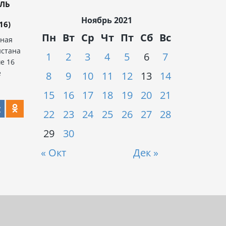
ЕЛЬ
Ноябрь 2021
16)
Пн
Вт
Ср
Чт
Пт
Сб
Вс
ьная
истана
1
2
3
4
5
6
7
е 16
е
8
9
10
11
12
13
14
15
16
17
18
19
20
21
22
23
24
25
26
27
28
29
30
« Окт
Дек »