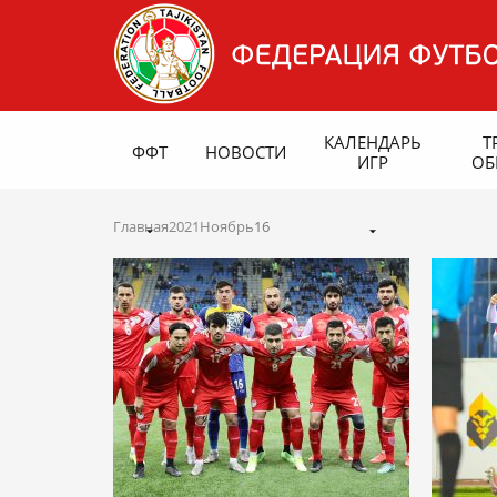
КАЛЕНДАРЬ
Т
ФФТ
НОВОСТИ
ИГР
ОБ
Главная
2021
Ноябрь
16