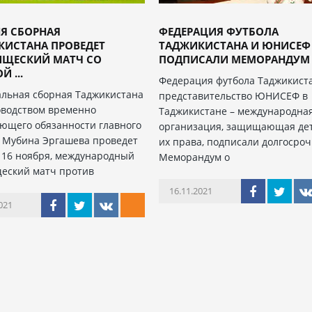
Я СБОРНАЯ
ФЕДЕРАЦИЯ ФУТБОЛА
КИСТАНА ПРОВЕДЕТ
ТАДЖИКИСТАНА И ЮНИСЕФ
ИЩЕСКИЙ МАТЧ СО
ПОДПИСАЛИ МЕМОРАНДУМ О
 ...
Федерация футбола Таджикист
льная сборная Таджикистана
представительство ЮНИСЕФ в
оводством временно
Таджикистане – международна
ющего обязанности главного
организация, защищающая де
 Мубина Эргашева проведет
их права, подписали долгосро
, 16 ноября, международный
Меморандум о
еский матч против
16.11.2021
021