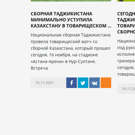
СБОРНАЯ ТАДЖИКИСТАНА
СЕГОДН
МИНИМАЛЬНО УСТУПИЛА
ТАДЖИ
КАЗАХСТАНУ В ТОВАРИЩЕСКОМ ...
ТОВАР
СБОРНОЙ
Национальная сборная Таджикистана
Национа
провела товарищеский матч со
под рук
сборной Казахстана, который прошел
исполня
сегодня, 16 ноября, на стадионе
тренера
«Астана-Арена» в Нур-Султане.
сегодня
Встреча
товарищ
16.11.2021
16.11.2