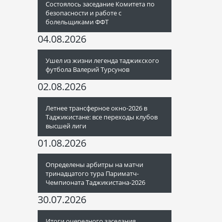
Состоялось заседание Комитета по
безопасности и работе с
болельщиками ФФТ
04.08.2026
Ушел из жизни легенда таджикского
футбола Валерий Турсунов
02.08.2026
Летнее трансферное окно-2026 в
Таджикистане: все переходы клубов
высшей лиги
01.08.2026
Определены арбитры на матчи
тринадцатого тура Париматч-
Чемпионата Таджикистана-2026
30.07.2026
Итоги очередного заседания