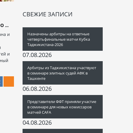
СВЕЖИЕ ЗАПИСИ
 ...
Назначены арбитры на ответные
ана и
четвертьфинальные матчи Кубка
Таджикистана-2026
я
07.08.2026
тей и
чный
Арбитры из Таджикистана участвуют
в семинаре элитных судей АФК в
Ташкенте
06.08.2026
Представители ФФТ приняли участие
в семинаре для новых комиссаров
матчей CAFA
04.08.2026