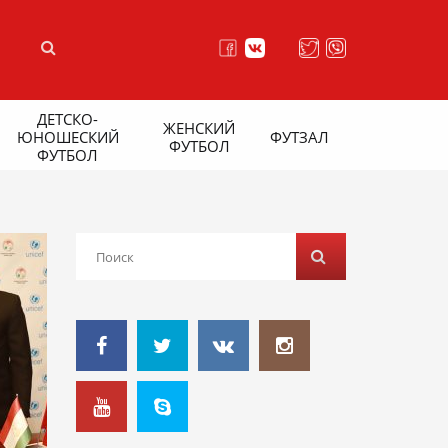
ДЕТСКО-
ЖЕНСКИЙ
ЮНОШЕСКИЙ
ФУТЗАЛ
ФУТБОЛ
ФУТБОЛ