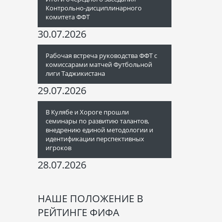
Контрольно-дисциплинарного
комитета ФФТ
30.07.2026
Рабочая встреча руководства ФФТ с
комиссарами матчей Футбольной
лиги Таджикистана
29.07.2026
В Кулябе и Хороге прошли
семинары по развитию талантов,
внедрению единой методологии и
идентификации перспективных
игроков
28.07.2026
НАШЕ ПОЛОЖЕНИЕ В
РЕЙТИНГЕ ФИФА