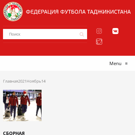
Menu
≡
Главная
2021
Ноябрь
14
СБОРНАЯ