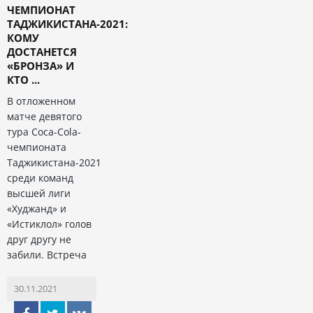
ЧЕМПИОНАТ
ТАДЖИКИСТАНА-2021:
КОМУ
ДОСТАНЕТСЯ
«БРОНЗА» И
КТО ...
В отложенном
матче девятого
тура Coca-Cola-
чемпионата
Таджикистана-2021
среди команд
высшей лиги
«Худжанд» и
«Истиклол» голов
друг другу не
забили. Встреча
30.11.2021