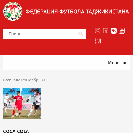
Menu
≡
Главная
2021
Ноябрь
30
COCA-COLA-