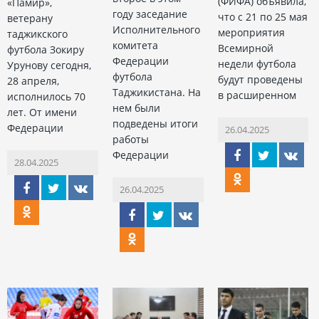
(ФИФА) объявила,
«Памир»,
году заседание
что с 21 по 25 мая
ветерану
Исполнительного
мероприятия
таджикского
комитета
Всемирной
футбола Зокиру
Федерации
недели футбола
Урунову сегодня,
футбола
будут проведены
28 апреля,
Таджикистана. На
в расширенном
исполнилось 70
нем были
лет. От имени
подведены итоги
Федерации
26.04.2025
работы
Федерации
28.04.2025
26.04.2025