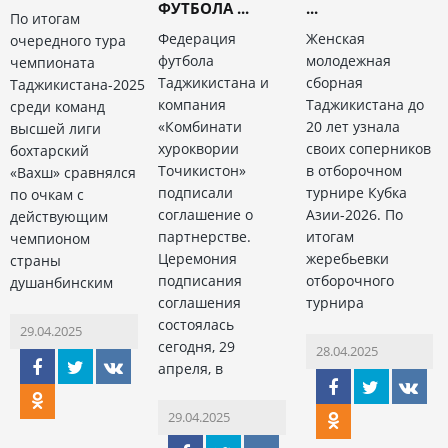
ФУТБОЛА ...
...
По итогам
Федерация
Женская
очередного тура
футбола
молодежная
чемпионата
Таджикистана и
сборная
Таджикистана-2025
компания
Таджикистана до
среди команд
«Комбинати
20 лет узнала
высшей лиги
хуроквории
своих соперников
бохтарский
Точикистон»
в отборочном
«Вахш» сравнялся
подписали
турнире Кубка
по очкам с
соглашение о
Азии-2026. По
действующим
партнерстве.
итогам
чемпионом
Церемония
жеребьевки
страны
подписания
отборочного
душанбинским
соглашения
турнира
состоялась
29.04.2025
сегодня, 29
28.04.2025
апреля, в
29.04.2025