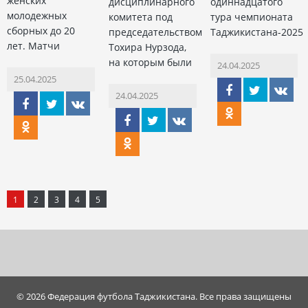
женских
дисциплинарного
одиннадцатого
молодежных
комитета под
тура чемпионата
сборных до 20
председательством
Таджикистана-2025
лет. Матчи
Тохира Нурзода,
на которым были
24.04.2025
25.04.2025
24.04.2025
1
2
3
4
5
© 2026 Федерация футбола Таджикистана. Все права защищены