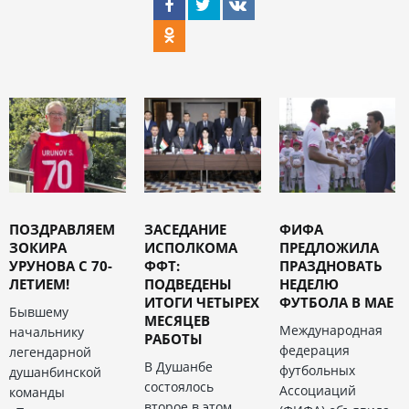
ПОЗДРАВЛЯЕМ
ЗАСЕДАНИЕ
ФИФА
ЗОКИРА
ИСПОЛКОМА
ПРЕДЛОЖИЛА
УРУНОВА С 70-
ФФТ:
ПРАЗДНОВАТЬ
ЛЕТИЕМ!
ПОДВЕДЕНЫ
НЕДЕЛЮ
ИТОГИ ЧЕТЫРЕХ
ФУТБОЛА В МАЕ
Бывшему
МЕСЯЦЕВ
Международная
начальнику
РАБОТЫ
федерация
легендарной
В Душанбе
футбольных
душанбинской
состоялось
Ассоциаций
команды
второе в этом