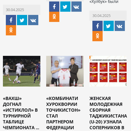
«Хулбук» были
30.04.2025
30.04.2025
«ВАХШ»
«КОМБИНАТИ
ЖЕНСКАЯ
ДОГНАЛ
ХУРОКВОРИИ
МОЛОДЕЖНАЯ
«ИСТИКЛОЛ» В
ТОЧИКИСТОН»
СБОРНАЯ
ТУРНИРНОЙ
СТАЛ
ТАДЖИКИСТАНА
ТАБЛИЦЕ
ПАРТНЕРОМ
(U-20) УЗНАЛА
ЧЕМПИОНАТА ...
ФЕДЕРАЦИИ
СОПЕРНИКОВ В