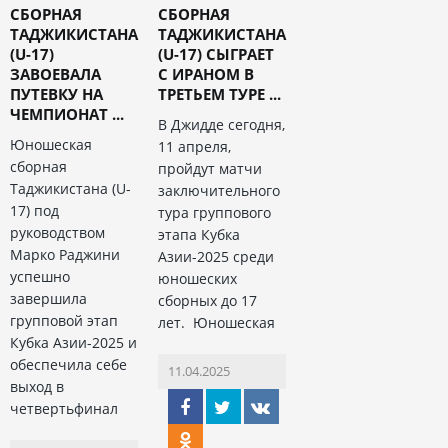
СБОРНАЯ
СБОРНАЯ
ТАДЖИКИСТАНА
ТАДЖИКИСТАНА
(U-17)
(U-17) СЫГРАЕТ
ЗАВОЕВАЛА
С ИРАНОМ В
ПУТЕВКУ НА
ТРЕТЬЕМ ТУРЕ ...
ЧЕМПИОНАТ ...
В Джидде сегодня,
Юношеская
11 апреля,
сборная
пройдут матчи
Таджикистана (U-
заключительного
17) под
тура группового
руководством
этапа Кубка
Марко Раджини
Азии-2025 среди
успешно
юношеских
завершила
сборных до 17
групповой этап
лет. Юношеская
Кубка Азии-2025 и
обеспечила себе
11.04.2025
выход в
четвертьфинал