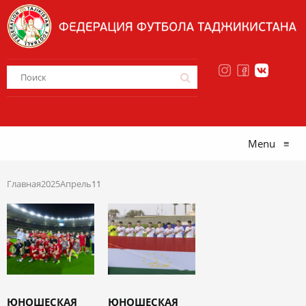
Menu
≡
Главная
2025
Апрель
11
ЮНОШЕСКАЯ
ЮНОШЕСКАЯ