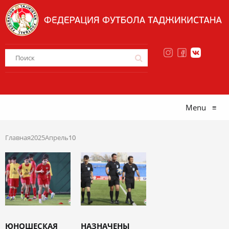
Menu
≡
Главная
2025
Апрель
10
ЮНОШЕСКАЯ
НАЗНАЧЕНЫ