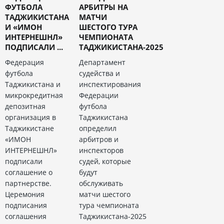
ФУТБОЛА
АРБИТРЫ НА
ТАДЖИКИСТАНА
МАТЧИ
И «ИМОН
ШЕСТОГО ТУРА
ИНТЕРНЕШНЛ»
ЧЕМПИОНАТА
ПОДПИСАЛИ ...
ТАДЖИКИСТАНА-2025
Федерация
Департамент
футбола
судейства и
Таджикистана и
инспектирования
микрокредитная
Федерации
депозитная
футбола
организация в
Таджикистана
Таджикистане
определил
«ИМОН
арбитров и
ИНТЕРНЕШНЛ»
инспекторов
подписали
судей, которые
соглашение о
будут
партнерстве.
обслуживать
Церемония
матчи шестого
подписания
тура чемпионата
соглашения
Таджикистана-2025