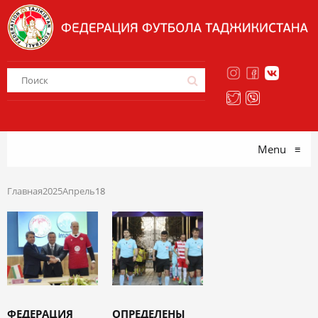
Menu
≡
Главная
2025
Апрель
18
ФЕДЕРАЦИЯ
ОПРЕДЕЛЕНЫ