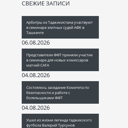
СВЕЖИЕ ЗАПИСИ
Арбитры из Таджикистана участвуют
в семинаре элитных судей АФК в
Ташкенте
06.08.2026
Представители ФФТ приняли участие
в семинаре для новых комиссаров
матчей CAFA
04.08.2026
Состоялось заседание Комитета по
безопасности и работе с
болельщиками ФФТ
04.08.2026
Ушел из жизни легенда таджикского
футбола Валерий Турсунов