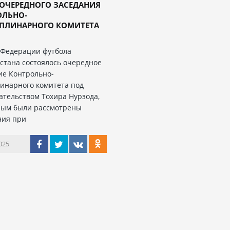
ОЧЕРЕДНОГО ЗАСЕДАНИЯ
ОЛЬНО-
ПЛИНАРНОГО КОМИТЕТА
 Федерации футбола
стана состоялось очередное
ие Контрольно-
инарного комитета под
ательством Тохира Нурзода,
рым были рассмотрены
ния при
025