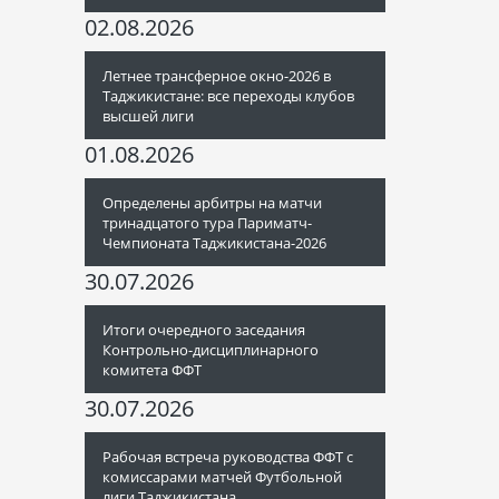
02.08.2026
Летнее трансферное окно-2026 в
Таджикистане: все переходы клубов
высшей лиги
01.08.2026
Определены арбитры на матчи
тринадцатого тура Париматч-
Чемпионата Таджикистана-2026
30.07.2026
Итоги очередного заседания
Контрольно-дисциплинарного
комитета ФФТ
30.07.2026
Рабочая встреча руководства ФФТ с
комиссарами матчей Футбольной
лиги Таджикистана