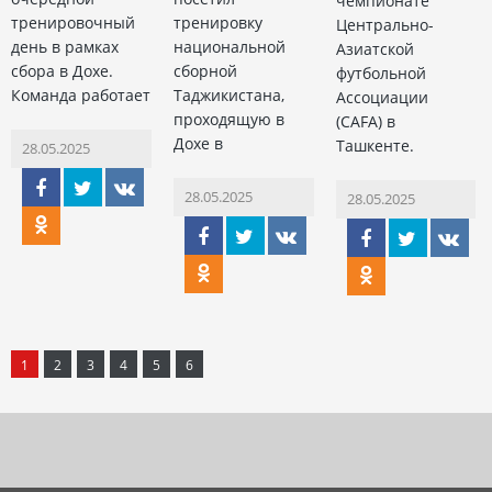
чемпионате
тренировочный
тренировку
Центрально-
день в рамках
национальной
Азиатской
сбора в Дохе.
сборной
футбольной
Команда работает
Таджикистана,
Ассоциации
проходящую в
(CAFA) в
Дохе в
Ташкенте.
28.05.2025
28.05.2025
28.05.2025
1
2
3
4
5
6