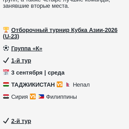
занявшие вторые места.
Отборочный турнир Кубка Азии-2026
(
U
-23)
️
Группа «К»
1-й тур
3 сентября | среда
ТАДЖИКИСТАН
Непал
Сирия
Филиппины
2-й тур