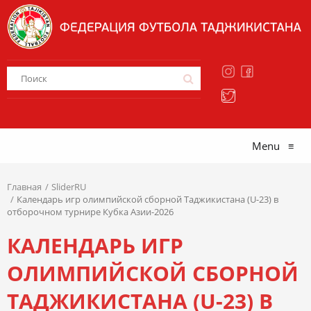
Menu
≡
Главная
SliderRU
Календарь игр олимпийской сборной Таджикистана (U-23) в
отборочном турнире Кубка Азии-2026
КАЛЕНДАРЬ ИГР
ОЛИМПИЙСКОЙ СБОРНОЙ
ТАДЖИКИСТАНА (U-23) В