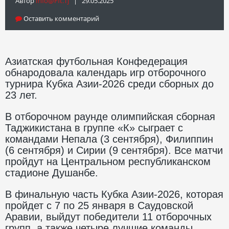
Автор
Info@fft.tj
| 29.05.2025
Оставить комментарий
Азиатская футбольная Конфедерация
обнародовала календарь игр отборочного
турнира Кубка Азии-2026 среди сборных до
23 лет.
В отборочном раунде олимпийская сборная
Таджикистана в группе «К» сыграет с
командами Непала (3 сентября), Филиппин
(6 сентября) и Сирии (9 сентября). Все матчи
пройдут на Центральном республиканском
стадионе Душанбе.
В финальную часть Кубка Азии-2026, которая
пройдет с 7 по 25 января в Саудовской
Аравии, выйдут победители 11 отборочных
групп, а также четыре лучшие команды,