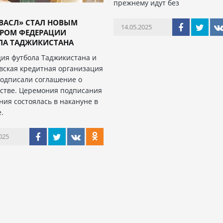
прежнему идут без
ВАСЛ» СТАЛ НОВЫМ
14.05.2025
ЕРОМ ФЕДЕРАЦИИ
ЛА ТАДЖИКИСТАНА
ия футбола Таджикистана и
вская кредитная организация
подписали соглашение о
стве. Церемония подписания
ния состоялась в накануне в
.
025