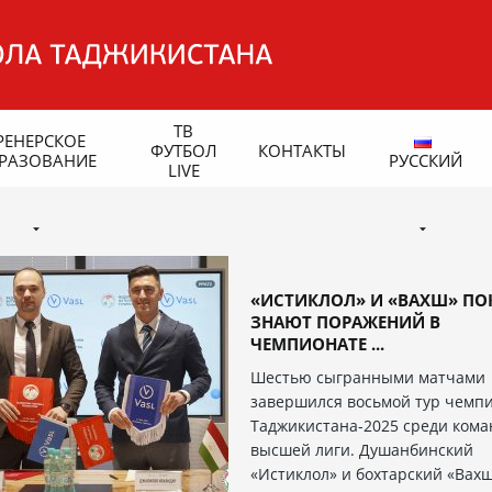
ТВ
РЕНЕРСКОЕ
ФУТБОЛ
КОНТАКТЫ
РАЗОВАНИЕ
РУССКИЙ
LIVE
«ИСТИКЛОЛ» И «ВАХШ» ПО
ЗНАЮТ ПОРАЖЕНИЙ В
ЧЕМПИОНАТЕ ...
Шестью сыгранными матчами
завершился восьмой тур чемп
Таджикистана-2025 среди кома
высшей лиги. Душанбинский
«Истиклол» и бохтарский «Вахш