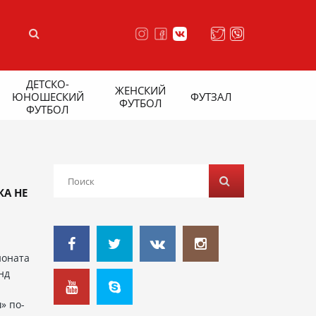
ДЕТСКО-
ЖЕНСКИЙ
ЮНОШЕСКИЙ
ФУТЗАЛ
ФУТБОЛ
ФУТБОЛ
КА НЕ
ионата
нд
» по-