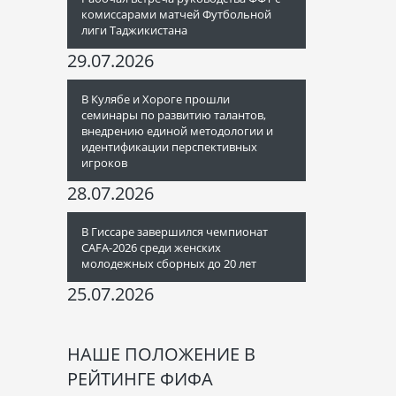
комиссарами матчей Футбольной
лиги Таджикистана
29.07.2026
В Кулябе и Хороге прошли
семинары по развитию талантов,
внедрению единой методологии и
идентификации перспективных
игроков
28.07.2026
В Гиссаре завершился чемпионат
CAFA-2026 среди женских
молодежных сборных до 20 лет
25.07.2026
НАШЕ ПОЛОЖЕНИЕ В
РЕЙТИНГЕ ФИФА