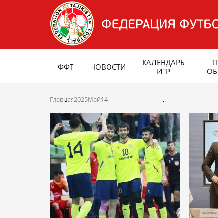
КАЛЕНДАРЬ
Т
ФФТ
НОВОСТИ
ИГР
ОБ
Главная
2025
Май
14