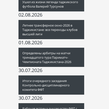
Ушел из жизни легенда таджикского
футбола Валерий Турсунов
02.08.2026
Летнее трансферное окно-2026 в
Таджикистане: все переходы клубов
высшей лиги
01.08.2026
Определены арбитры на матчи
тринадцатого тура Париматч-
Чемпионата Таджикистана-2026
30.07.2026
Итоги очередного заседания
Контрольно-дисциплинарного
комитета ФФТ
30.07.2026
Рабочая встреча руководства ФФТ с