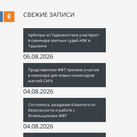
СВЕЖИЕ ЗАПИСИ
Арбитры из Таджикистана участвуют
в семинаре элитных судей АФК в
Ташкенте
06.08.2026
Представители ФФТ приняли участие
в семинаре для новых комиссаров
матчей CAFA
04.08.2026
Состоялось заседание Комитета по
безопасности и работе с
болельщиками ФФТ
04.08.2026