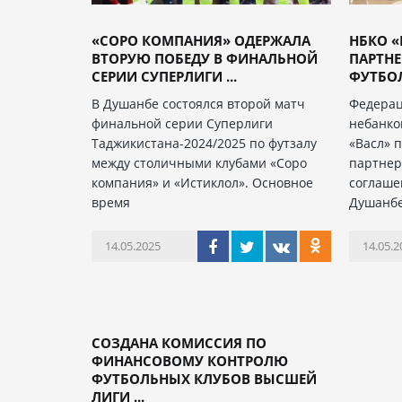
«СОРО КОМПАНИЯ» ОДЕРЖАЛА
НБКО «
ВТОРУЮ ПОБЕДУ В ФИНАЛЬНОЙ
ПАРТН
СЕРИИ СУПЕРЛИГИ ...
ФУТБО
В Душанбе состоялся второй матч
Федерац
финальной серии Суперлиги
небанко
Таджикистана-2024/2025 по футзалу
«Васл» 
между столичными клубами «Соро
партнер
компания» и «Истиклол». Основное
соглаше
время
Душанбе
14.05.2025
14.05.2
СОЗДАНА КОМИССИЯ ПО
ФИНАНСОВОМУ КОНТРОЛЮ
ФУТБОЛЬНЫХ КЛУБОВ ВЫСШЕЙ
ЛИГИ ...