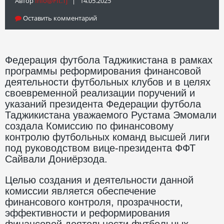
Автор
Info@fft.tj
| 14.05.2025
Оставить комментарий
Федерация футбола Таджикистана в рамках
программы реформирования финансовой
деятельности футбольных клубов и в целях
своевременной реализации поручений и
указаний президента Федерации футбола
Таджикистана уважаемого Рустама Эмомали
создала Комиссию по финансовому
контролю футбольных команд высшей лиги
под руководством вице-президента ФФТ
Сайвали Дониёрзода.
Целью создания и деятельности данной
комиссии является обеспечение
финансового контроля, прозрачности,
эффективности и реформирования
финансовой деятельности футбольных