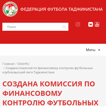
Menu
≡
Главная
SliderRU
Создана комиссия по финансовому контролю футбольных
клубов высшей лиги Таджикистана
СОЗДАНА КОМИССИЯ ПО
ФИНАНСОВОМУ
КОНТРОЛЮ ФУТБОЛЬНЫХ