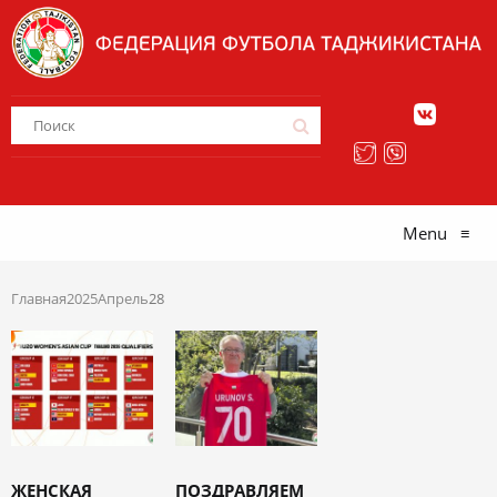
Menu
≡
Главная
2025
Апрель
28
ЖЕНСКАЯ
ПОЗДРАВЛЯЕМ