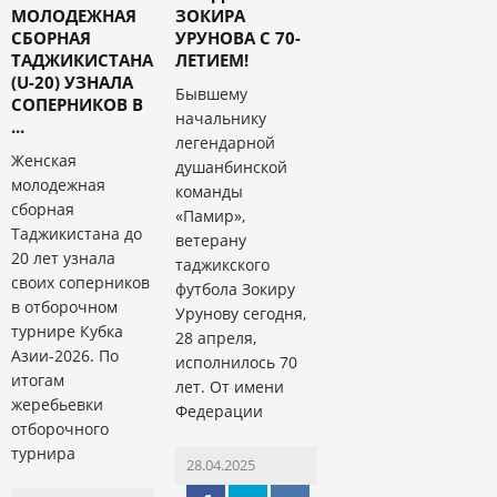
МОЛОДЕЖНАЯ
ЗОКИРА
СБОРНАЯ
УРУНОВА С 70-
ТАДЖИКИСТАНА
ЛЕТИЕМ!
(U-20) УЗНАЛА
Бывшему
СОПЕРНИКОВ В
начальнику
...
легендарной
Женская
душанбинской
молодежная
команды
сборная
«Памир»,
Таджикистана до
ветерану
20 лет узнала
таджикского
своих соперников
футбола Зокиру
в отборочном
Урунову сегодня,
турнире Кубка
28 апреля,
Азии-2026. По
исполнилось 70
итогам
лет. От имени
жеребьевки
Федерации
отборочного
турнира
28.04.2025