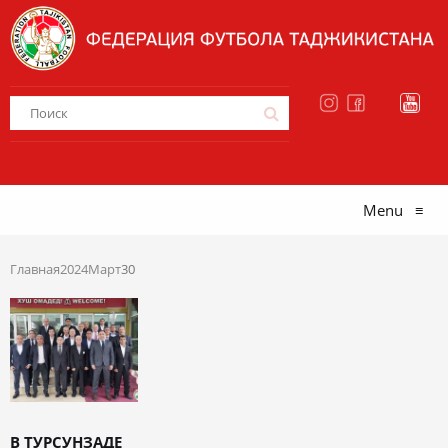
Menu
≡
Главная
2024
Март
30
В ТУРСУНЗАДЕ