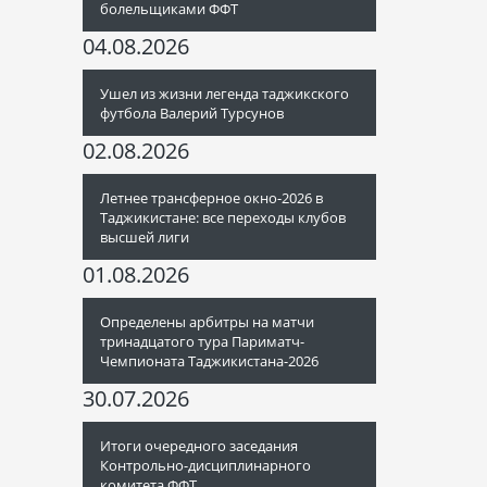
болельщиками ФФТ
04.08.2026
Ушел из жизни легенда таджикского
футбола Валерий Турсунов
02.08.2026
Летнее трансферное окно-2026 в
Таджикистане: все переходы клубов
высшей лиги
01.08.2026
Определены арбитры на матчи
тринадцатого тура Париматч-
Чемпионата Таджикистана-2026
30.07.2026
Итоги очередного заседания
Контрольно-дисциплинарного
комитета ФФТ