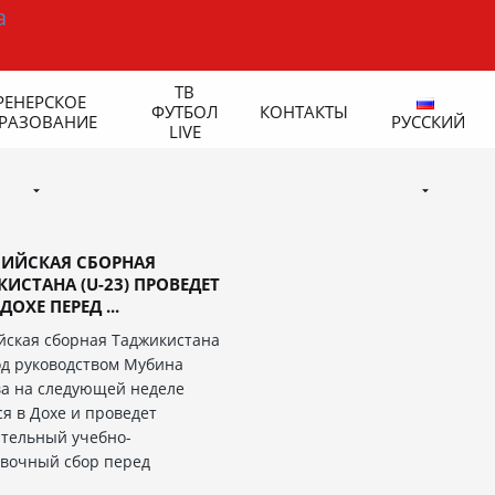
ТВ
РЕНЕРСКОЕ
ФУТБОЛ
КОНТАКТЫ
РАЗОВАНИЕ
РУССКИЙ
LIVE
ИЙСКАЯ СБОРНАЯ
ИСТАНА (U-23) ПРОВЕДЕТ
ДОХЕ ПЕРЕД ...
ская сборная Таджикистана
под руководством Мубина
а на следующей неделе
ся в Дохе и проведет
тельный учебно-
вочный сбор перед