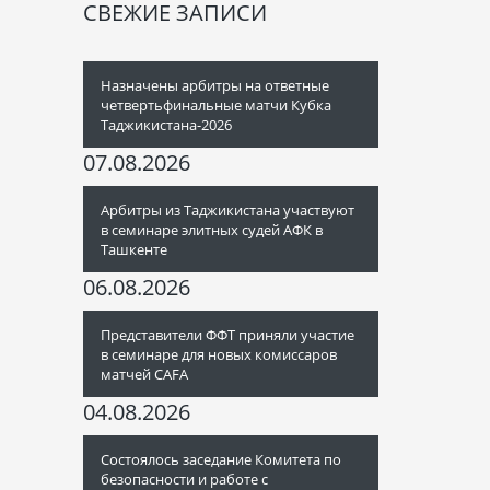
СВЕЖИЕ ЗАПИСИ
Назначены арбитры на ответные
четвертьфинальные матчи Кубка
Таджикистана-2026
07.08.2026
Арбитры из Таджикистана участвуют
в семинаре элитных судей АФК в
Ташкенте
06.08.2026
Представители ФФТ приняли участие
в семинаре для новых комиссаров
матчей CAFA
04.08.2026
Состоялось заседание Комитета по
безопасности и работе с