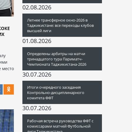
02.08.2026
Летнее трансферное окно-2026 в
Таджикистане: все переходы клубов
КОКЕ
высшей лиги
ИХ
01.08.2026
й
Определены арбитры на матчи
алу
тринадцатого тура Париматч-
оими
Чемпионата Таджикистана-2026
е место
30.07.2026
Итоги очередного заседания
Контрольно-дисциплинарного
комитета ФФТ
30.07.2026
Рабочая встреча руководства ФФТ с
комиссарами матчей Футбольной
лиги Таджикистана