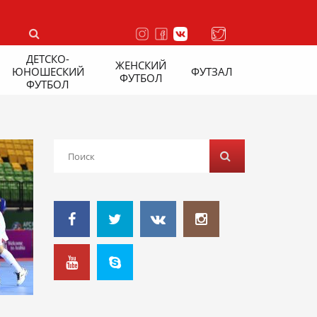
ДЕТСКО-
ЖЕНСКИЙ
ЮНОШЕСКИЙ
ФУТЗАЛ
ФУТБОЛ
ФУТБОЛ