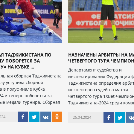
АЯ ТАДЖИКИСТАНА ПО
НАЗНАЧЕНЫ АРБИТРЫ НА М
У ПОБОРЕТСЯ ЗА
ЧЕТВЕРТОГО ТУРА ЧЕМПИОНА
» НА КУБКЕ ...
Департамент судейства и
льная сборная Таджикистана
инспектирования Федерации ф
алу уступила сборной
Таджикистана определил арби
а в полуфинале Кубка
инспекторов судей на матчи
24 и теперь поборется за
четвертого тура 1XBet-чемпио
ые медали турнира. Сборная
Таджикистана-2024 среди кома
024
26.04.2024