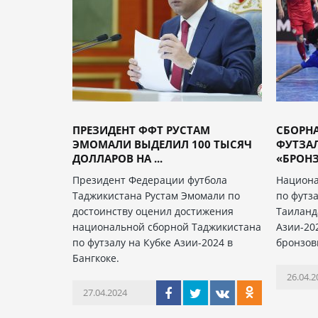
ПРЕЗИДЕНТ ФФТ РУСТАМ
СБОРН
ЭМОМАЛИ ВЫДЕЛИЛ 100 ТЫСЯЧ
ФУТЗАЛ
ДОЛЛАРОВ НА ...
«БРОНЗУ
Президент Федерации футбола
Национа
Таджикистана Рустам Эмомали по
по футз
достоинству оценил достижения
Таиланд
национальной сборной Таджикистана
Азии-20
по футзалу на Кубке Азии-2024 в
бронзов
Бангкоке.
26.04.2
27.04.2024