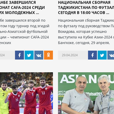
АНБЕ ЗАВЕРШИЛСЯ
НАЦИОНАЛЬНАЯ СБОРНАЯ
НАТ CAFA-2024 СРЕДИ
ТАДЖИКИСТАНА ПО ФУТЗА
Х МОЛОДЕЖНЫХ ...
СЕГОДНЯ В 18:00 ЧАСОВ ...
бе завершился второй по
Национальная сборная Таджик
этом году турнир под эгидой
по футзалу под руководством 
ьно-Азиатской футбольной
Вохидова, которая успешно
ции – чемпионат CAFA-2024
выступила на Кубке Азии-2024 
енских
Бангкоке, сегодня, 29 апреля,
024
29.04.2024