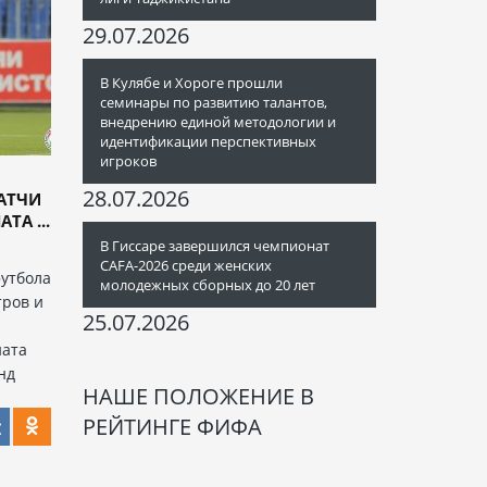
29.07.2026
В Кулябе и Хороге прошли
семинары по развитию талантов,
внедрению единой методологии и
идентификации перспективных
игроков
28.07.2026
АТЧИ
ТА ...
В Гиссаре завершился чемпионат
CAFA-2026 среди женских
утбола
молодежных сборных до 20 лет
тров и
25.07.2026
ната
нд
НАШЕ ПОЛОЖЕНИЕ В
РЕЙТИНГЕ ФИФА