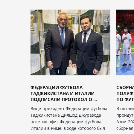
ФЕДЕРАЦИИ ФУТБОЛА
СБОРН
ТАДЖИКИСТАНА И ИТАЛИИ
ПОЛУФИ
ПОДПИСАЛИ ПРОТОКОЛ О ...
ПО ФУТ
Вице-президент Федерации футбола
В пятниц
Таджикистана Дилшод Джуразода
пройдут
посетил офис Федерации футбола
Азии-20
Италии в Риме, в ходе которого был
сборная