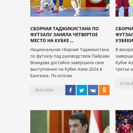
СБОРНАЯ ТАДЖИКИСТАНА ПО
СБОРН
ФУТЗАЛУ ЗАНЯЛА ЧЕТВЕРТОЕ
ФУТЗАЛ
МЕСТО НА КУБКЕ ...
УЗБЕКИ
Национальная сборная Таджикистана
В воскре
по футзалу под руководством Пайрава
заверши
Вохидова достойно завершила свое
Кубок Аз
выступление на Кубке Азии-2024 в
третье 
Бангкоке. По итогам
27.04.2
28.04.2024