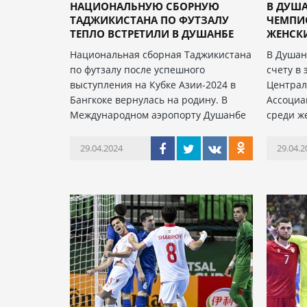
НАЦИОНАЛЬНУЮ СБОРНУЮ
В ДУШ
ТАДЖИКИСТАНА ПО ФУТЗАЛУ
ЧЕМПИО
ТЕПЛО ВСТРЕТИЛИ В ДУШАНБЕ
ЖЕНСКИ
Национальная сборная Таджикистана
В Душан
по футзалу после успешного
счету в 
выступления на Кубке Азии-2024 в
Централ
Бангкоке вернулась на родину. В
Ассоциа
Международном аэропорту Душанбе
среди ж
29.04.2024
29.04.2