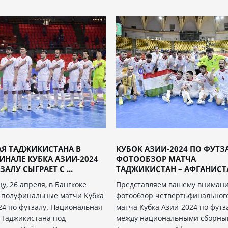
АЯ ТАДЖИКИСТАНА В
КУБОК АЗИИ-2024 ПО ФУТЗ
НАЛЕ КУБКА АЗИИ-2024
ФОТООБЗОР МАТЧА
ЗАЛУ СЫГРАЕТ С ...
ТАДЖИКИСТАН – АФГАНИСТАН
у, 26 апреля, в Бангкоке
Представляем вашему вниман
 полуфинальные матчи Кубка
фотообзор четвертьфинальног
24 по футзалу. Национальная
матча Кубка Азии-2024 по футз
 Таджикистана под
между национальными сборн