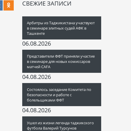
СВЕЖИЕ ЗАПИСИ
Арбитры из Таджикистана участвуют
в семинаре элитных судей АФК в
Ташкенте
06.08.2026
Представители ФФТ приняли участие
в семинаре для новых комиссаров
матчей CAFA
04.08.2026
Состоялось заседание Комитета по
безопасности и работе с
болельщиками ФФТ
04.08.2026
Ушел из жизни легенда таджикского
футбола Валерий Турсунов