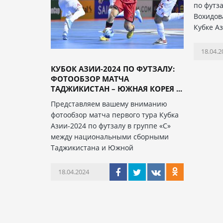
по футз
Вохидов
Кубке Аз
18.04.2
КУБОК АЗИИ-2024 ПО ФУТЗАЛУ:
ФОТООБЗОР МАТЧА
ТАДЖИКИСТАН – ЮЖНАЯ КОРЕЯ ...
Представляем вашему вниманию
фотообзор матча первого тура Кубка
Азии-2024 по футзалу в группе «С»
между национальными сборными
Таджикистана и Южной
18.04.2024