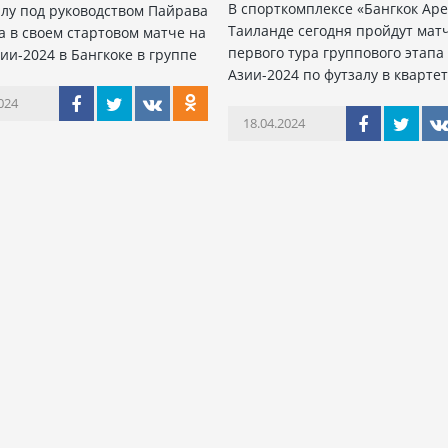
В спорткомплексе «Бангкок Аре
алу под руководством Пайрава
Таиланде сегодня пройдут мат
а в своем стартовом матче на
первого тура группового этапа
ии-2024 в Бангкоке в группе
Азии-2024 по футзалу в квартет
024
18.04.2024