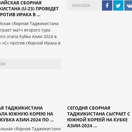
ИЙСКАЯ СБОРНАЯ
18.04.2024
ИСТАНА (U-23) ПРОВЕДЕТ
РОТИВ ИРАКА В ...
ская сборная Таджикистана
ыграет матч второго тура
ого этапа Кубка Азии-2024 в
е «С» против сборной Ирака в
024
АЯ ТАДЖИКИСТАНА
СЕГОДНЯ СБОРНАЯ
АЛА ЮЖНУЮ КОРЕЮ НА
ТАДЖИКИСТАНА СЫГРАЕТ С
КУБКА АЗИИ-2024 ПО ...
ЮЖНОЙ КОРЕЕЙ НА КУБКЕ
АЗИИ-2024 ...
льная сборная Таджикистана