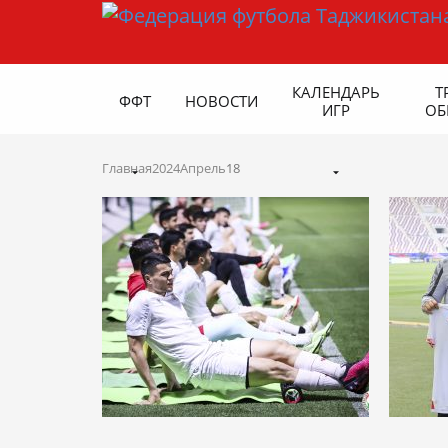
КАЛЕНДАРЬ
Т
ФФТ
НОВОСТИ
ИГР
ОБ
Главная
2024
Апрель
18