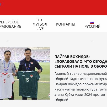
ТВ
РЕНЕРСКОЕ
ФУТБОЛ
КОНТАКТЫ
РАЗОВАНИЕ
РУССКИЙ
LIVE
ПАЙРАВ ВОХИДОВ:
«ПОРАДОВАЛО, ЧТО СЕГОД
СЫГРАЛИ НА НОЛЬ В ОБОРО
Главный тренер национально
сборной Таджикистана по футз
Пайрав Вохидов прокомментир
итоги матча первого тура груп
этапа Кубка Азии-2024 против
сборной