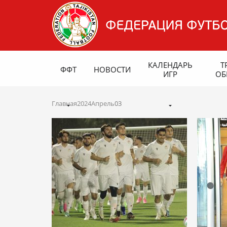
КАЛЕНДАРЬ
Т
ФФТ
НОВОСТИ
ИГР
ОБ
Главная
2024
Апрель
03