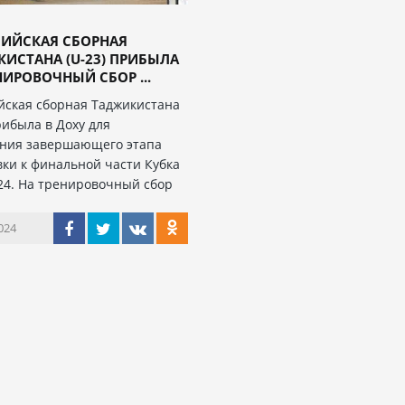
ИЙСКАЯ СБОРНАЯ
ИСТАНА (U-23) ПРИБЫЛА
НИРОВОЧНЫЙ СБОР ...
ская сборная Таджикистана
рибыла в Доху для
ния завершающего этапа
вки к финальной части Кубка
24. На тренировочный сбор
024