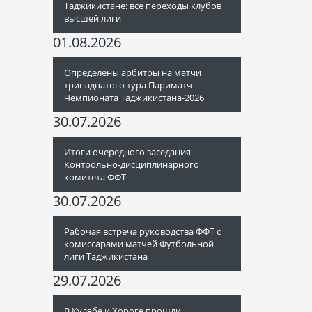
Таджикистане: все переходы клубов
высшей лиги
01.08.2026
Определены арбитры на матчи
тринадцатого тура Париматч-
Чемпионата Таджикистана-2026
30.07.2026
Итоги очередного заседания
Контрольно-дисциплинарного
комитета ФФТ
30.07.2026
Рабочая встреча руководства ФФТ с
комиссарами матчей Футбольной
лиги Таджикистана
29.07.2026
В Кулябе и Хороге прошли