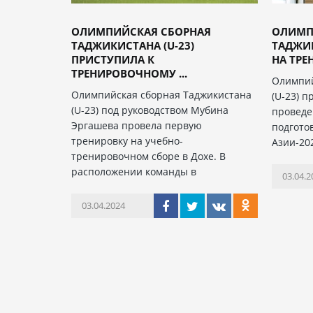
ОЛИМПИЙСКАЯ СБОРНАЯ
ОЛИМП
ТАДЖИКИСТАНА (U-23)
ТАДЖИК
ПРИСТУПИЛА К
НА ТРЕ
ТРЕНИРОВОЧНОМУ ...
Олимпий
Олимпийская сборная Таджикистана
(U-23) п
(U-23) под руководством Мубина
проведе
Эргашева провела первую
подгото
тренировку на учебно-
Азии-20
тренировочном сборе в Дохе. В
расположении команды в
03.04.2
03.04.2024