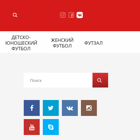
ДЕТСКО-
ЖЕНСКИЙ
ЮНОШЕСКИЙ
ФУТЗАЛ
ФУТБОЛ
ФУТБОЛ