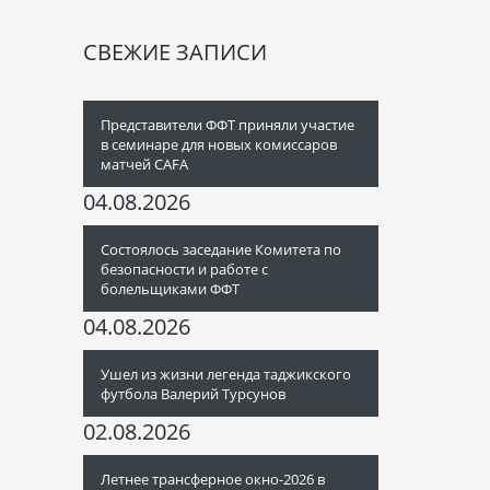
СВЕЖИЕ ЗАПИСИ
Представители ФФТ приняли участие
в семинаре для новых комиссаров
матчей CAFA
04.08.2026
Состоялось заседание Комитета по
безопасности и работе с
болельщиками ФФТ
04.08.2026
Ушел из жизни легенда таджикского
футбола Валерий Турсунов
02.08.2026
Летнее трансферное окно-2026 в