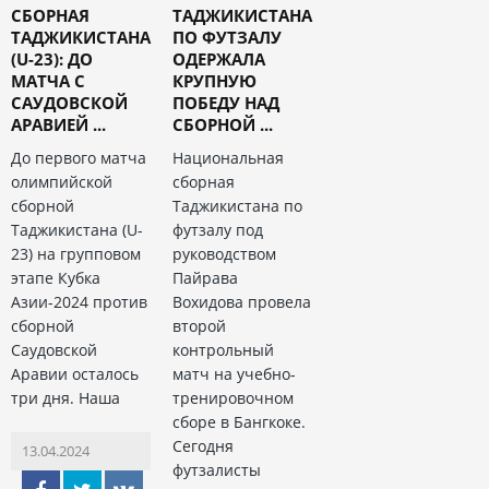
СБОРНАЯ
ТАДЖИКИСТАНА
ТАДЖИКИСТАНА
ПО ФУТЗАЛУ
(U-23): ДО
ОДЕРЖАЛА
МАТЧА С
КРУПНУЮ
САУДОВСКОЙ
ПОБЕДУ НАД
АРАВИЕЙ ...
СБОРНОЙ ...
До первого матча
Национальная
олимпийской
сборная
сборной
Таджикистана по
Таджикистана (U-
футзалу под
23) на групповом
руководством
этапе Кубка
Пайрава
Азии-2024 против
Вохидова провела
сборной
второй
Саудовской
контрольный
Аравии осталось
матч на учебно-
три дня. Наша
тренировочном
сборе в Бангкоке.
Сегодня
13.04.2024
футзалисты