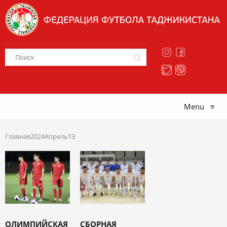
Menu
≡
Главная
2024
Апрель
13
ОЛИМПИЙСКАЯ
СБОРНАЯ