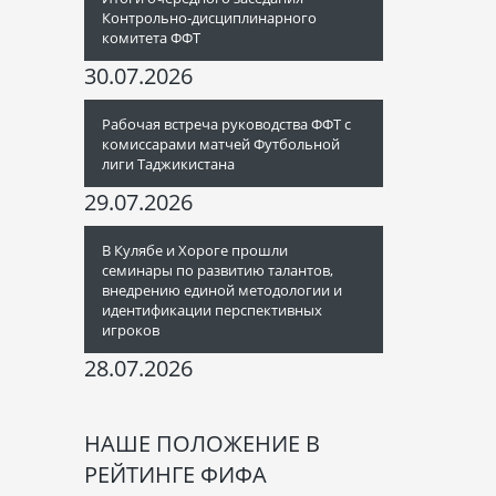
Контрольно-дисциплинарного
комитета ФФТ
30.07.2026
Рабочая встреча руководства ФФТ с
комиссарами матчей Футбольной
лиги Таджикистана
29.07.2026
В Кулябе и Хороге прошли
семинары по развитию талантов,
внедрению единой методологии и
идентификации перспективных
игроков
28.07.2026
НАШЕ ПОЛОЖЕНИЕ В
РЕЙТИНГЕ ФИФА