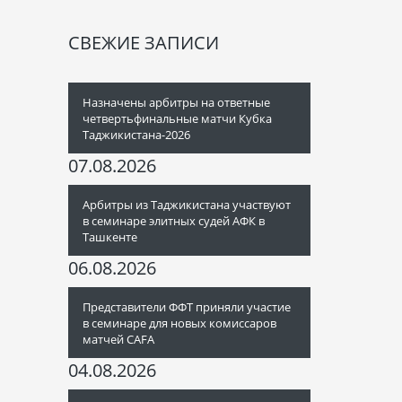
СВЕЖИЕ ЗАПИСИ
Назначены арбитры на ответные
четвертьфинальные матчи Кубка
Таджикистана-2026
07.08.2026
Арбитры из Таджикистана участвуют
в семинаре элитных судей АФК в
Ташкенте
06.08.2026
Представители ФФТ приняли участие
в семинаре для новых комиссаров
матчей CAFA
04.08.2026