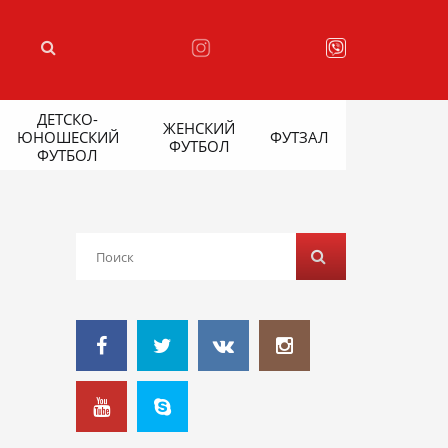
ДЕТСКО-
ЖЕНСКИЙ
ЮНОШЕСКИЙ
ФУТЗАЛ
ФУТБОЛ
ФУТБОЛ