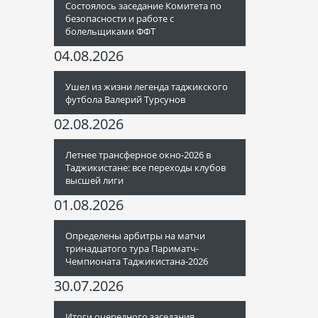
Состоялось заседание Комитета по
безопасности и работе с
болельщиками ФФТ
04.08.2026
Ушел из жизни легенда таджикского
футбола Валерий Турсунов
02.08.2026
Летнее трансферное окно-2026 в
Таджикистане: все переходы клубов
высшей лиги
01.08.2026
Определены арбитры на матчи
тринадцатого тура Париматч-
Чемпионата Таджикистана-2026
30.07.2026
Итоги очередного заседания