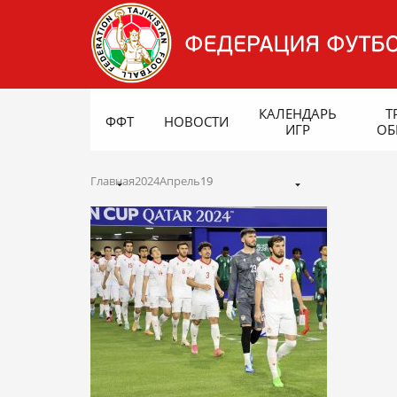
КАЛЕНДАРЬ
Т
ФФТ
НОВОСТИ
ИГР
ОБ
Главная
2024
Апрель
19