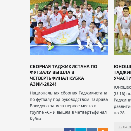
СБОРНАЯ ТАДЖИКИСТАНА ПО
ЮНОШЕ
ФУТЗАЛУ ВЫШЛА В
ТАДЖИК
ЧЕТВЕРТЬФИНАЛ КУБКА
УЧАСТИЕ
АЗИИ-2024!
Юношеск
Национальная сборная Таджикистана
(U-16) 
по футзалу под руководством Пайрава
Раджини
Вохидова заняла первое место в
развити
группе «С» и вышла в четвертьфинал
по 28
Кубка
22.04.2