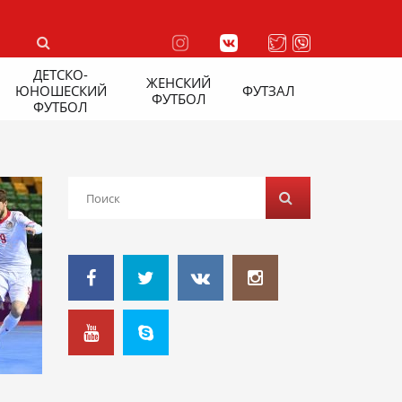
ДЕТСКО-
ЖЕНСКИЙ
ЮНОШЕСКИЙ
ФУТЗАЛ
ФУТБОЛ
ФУТБОЛ