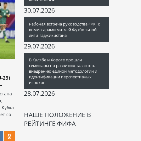
30.07.2026
Рабочая встреча руководства ФФТ с
комиссарами матчей Футбольной
лиги Таджикистана
29.07.2026
В Кулябе и Хороге прошли
семинары по развитию талантов,
внедрению единой методологии и
идентификации перспективных
-23)
игроков
.
28.07.2026
стана
,
а Кубка
НАШЕ ПОЛОЖЕНИЕ В
ет со
РЕЙТИНГЕ ФИФА