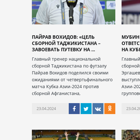
ПАЙРАВ ВОХИДОВ: «ЦЕЛЬ
МУБИН 
СБОРНОЙ ТАДЖИКИСТАНА –
ОТВЕТС
ЗАВОЕВАТЬ ПУТЕВКУ НА ...
НА КУБК
Главный тренер национальной
Главный
сборной Таджикистана по футзалу
сборной
Пайрав Вохидов поделился своими
Эргашев
ожиданиями от четвертьфинального
выступл
матча Кубка Азии-2024 против
Азии-202
сборной Афганистана,
группов
23.04.2024
23.04.2