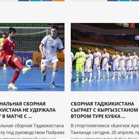
НАЛЬНАЯ СБОРНАЯ
СБОРНАЯ ТАДЖИКИСТАНА
КИСТАНА НЕ УДЕРЖАЛА
СЫГРАЕТ С КЫРГЫЗСТАНОМ
В МАТЧЕ С ...
ВТОРОМ ТУРЕ КУБКА ...
льная сборная Таджикистана
В спорткомплексе «Бангкок Аре
алу под руководством Пайрава
Таиланде сегодня, 20 апреля, 