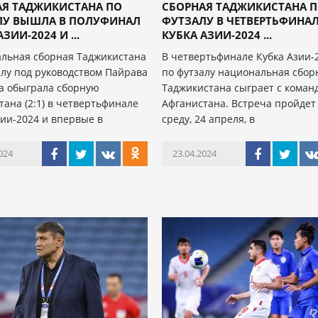
АЯ ТАДЖИКИСТАНА ПО
СБОРНАЯ ТАДЖИКИСТАНА 
ЛУ ВЫШЛА В ПОЛУФИНАЛ
ФУТЗАЛУ В ЧЕТВЕРТЬФИНА
ЗИИ-2024 И ...
КУБКА АЗИИ-2024 ...
льная сборная Таджикистана
В четвертьфинале Кубка Азии-
алу под руководством Пайрава
по футзалу национальная сбор
а обыграла сборную
Таджикистана сыграет с коман
тана (2:1) в четвертьфинале
Афганистана. Встреча пройдет
зии-2024 и впервые в
среду, 24 апреля, в
024
23.04.2024