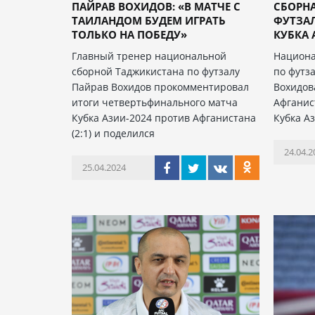
ПАЙРАВ ВОХИДОВ: «В МАТЧЕ С
СБОРН
ТАИЛАНДОМ БУДЕМ ИГРАТЬ
ФУТЗА
ТОЛЬКО НА ПОБЕДУ»
КУБКА А
Главный тренер национальной
Национа
сборной Таджикистана по футзалу
по футз
Пайрав Вохидов прокомментировал
Вохидов
итоги четвертьфинального матча
Афганис
Кубка Азии-2024 против Афганистана
Кубка А
(2:1) и поделился
24.04.2
25.04.2024