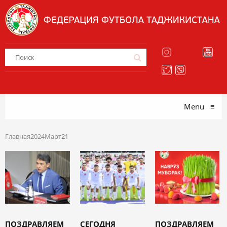
Menu
≡
Главная
2024
Март
21
ПОЗДРАВЛЯЕМ
СЕГОДНЯ
ПОЗДРАВЛЯЕМ