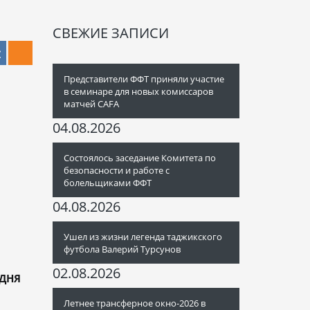
СВЕЖИЕ ЗАПИСИ
Представители ФФТ приняли участие
в семинаре для новых комиссаров
матчей CAFA
04.08.2026
Состоялось заседание Комитета по
безопасности и работе с
болельщиками ФФТ
04.08.2026
Ушел из жизни легенда таджикского
футбола Валерий Турсунов
02.08.2026
ОДНЯ
Летнее трансферное окно-2026 в