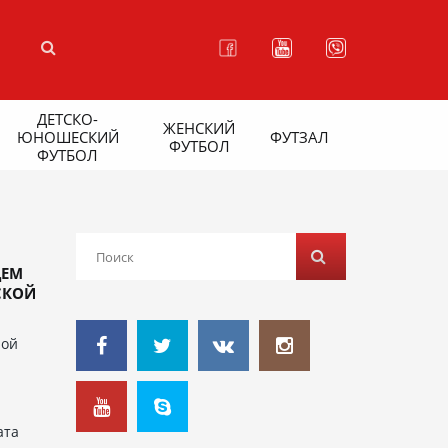
ДЕТСКО-
ЖЕНСКИЙ
ЮНОШЕСКИЙ
ФУТЗАЛ
ФУТБОЛ
ФУТБОЛ
ДЕМ
СКОЙ
ной
ата