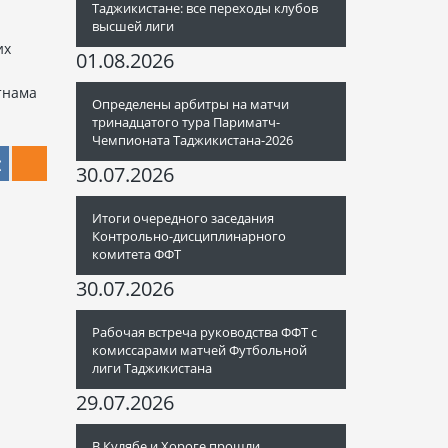
Таджикистане: все переходы клубов
высшей лиги
их
01.08.2026
тнама
Определены арбитры на матчи
тринадцатого тура Париматч-
Чемпионата Таджикистана-2026
30.07.2026
Итоги очередного заседания
Контрольно-дисциплинарного
комитета ФФТ
30.07.2026
Рабочая встреча руководства ФФТ с
комиссарами матчей Футбольной
лиги Таджикистана
29.07.2026
В Кулябе и Хороге прошли