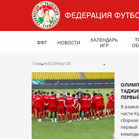
КАЛЕНДАРЬ
Т
ФФТ
НОВОСТИ
ИГР
ОБ
Главная
2024
Март
20
ОЛИМП
ТАДЖИК
ПЕРВЫЙ
В рамка
части К
сборная
первый 
команды