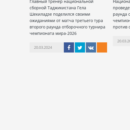
Главный тренер национальной
Национа
сборной Таджикистана Гела
проведе
Шекиладзе поделился своими
раунда 
ожиданиями от матча третьего тура
чемпион
второго раунда отборочного турнира
против 
чемпионата мира-2026
20.03.2
20.03.2024