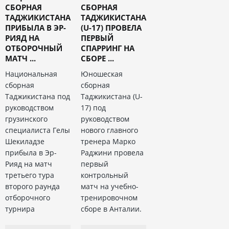
СБОРНАЯ
СБОРНАЯ
ТАДЖИКИСТАНА
ТАДЖИКИСТАНА
ПРИБЫЛА В ЭР-
(U-17) ПРОВЕЛА
РИЯД НА
ПЕРВЫЙ
ОТБОРОЧНЫЙ
СПАРРИНГ НА
МАТЧ ...
СБОРЕ ...
Национальная
Юношеская
сборная
сборная
Таджикистана под
Таджикистана (U-
руководством
17) под
грузинского
руководством
специалиста Гелы
нового главного
Шекиладзе
тренера Марко
прибыла в Эр-
Раджини провела
Рияд на матч
первый
третьего тура
контрольный
второго раунда
матч на учебно-
отборочного
тренировочном
турнира
сборе в Анталии.