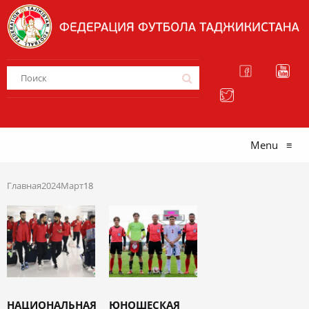
Menu
≡
Главная
2024
Март
18
НАЦИОНАЛЬНАЯ
ЮНОШЕСКАЯ