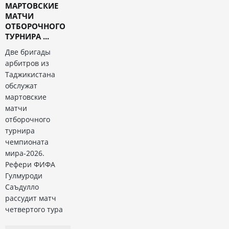
МАРТОВСКИЕ
МАТЧИ
ОТБОРОЧНОГО
ТУРНИРА ...
Две бригады
арбитров из
Таджикистана
обслужат
мартовские
матчи
отборочного
турнира
чемпионата
мира-2026.
Рефери ФИФА
Гулмуроди
Саъдулло
рассудит матч
четвертого тура