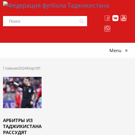
Menu
≡
Главная
2024
Март
01
АРБИТРЫ ИЗ
ТАДЖИКИСТАНА
РАССУДЯТ